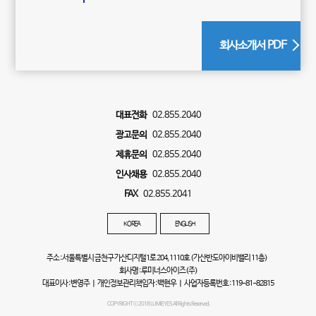
회사소개서 PDF
대표전화
02.855.2040
광고문의
02.855.2040
제휴문의
02.855.2040
인사채용
02.855.2040
FAX
02.855.2041
KOREA
ENGLISH
주소 : 서울특별시 금천구 가산디지털1로 204, 1110호 (가산반도아이비밸리 11층)
회사명 : 루미너스아이즈(주)
대표이사 : 변영주 ㅣ 개인정보관리책임자 : 백현우 ㅣ 사업자등록번호 : 119-81-82815
COPYRIGHT ⓒ 2018 LUMIEYES All Rights Reserved.